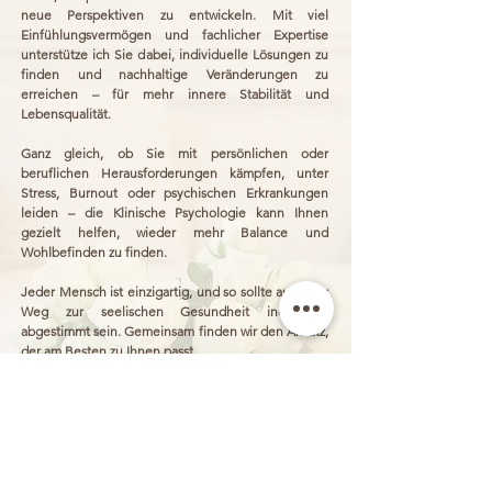
neue Perspektiven zu entwickeln. Mit viel
Einfühlungsvermögen und fachlicher Expertise
unterstütze ich Sie dabei, individuelle Lösungen zu
finden und nachhaltige Veränderungen zu
erreichen – für mehr innere Stabilität und
Lebensqualität.
Ganz gleich, ob Sie mit persönlichen oder
beruflichen Herausforderungen kämpfen, unter
Stress, Burnout oder psychischen Erkrankungen
leiden – die Klinische Psychologie kann Ihnen
gezielt helfen, wieder mehr Balance und
Wohlbefinden zu finden.​
Jeder Mensch ist einzigartig, und so sollte auch der
Weg zur seelischen Gesundheit individuell
abgestimmt sein. Gemeinsam finden wir den Ansatz,
der am Besten zu Ihnen passt.
Ich freue mich darauf, Sie kennenzulernen und
Sie auf Ihrem Weg zu begleiten!